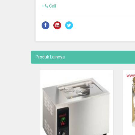
+
Call
Produk Lainnya