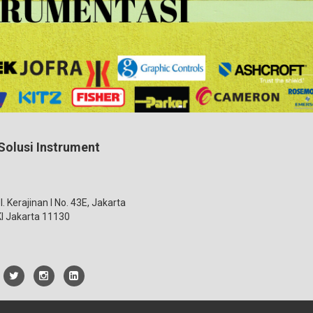
Solusi Instrument
Jl. Kerajinan I No. 43E, Jakarta
I Jakarta 11130