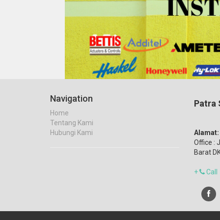
Navigation
Patra 
Home
Tentang Kami
Hubungi Kami
Alamat:
Office : 
Barat DK
+
Call