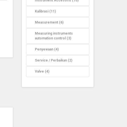
Instrument Accesoris (10)
Kalibrasi (11)
Measurement (6)
Measuring instruments
automation control (3)
Penyewaan (4)
Service / Perbaikan (2)
Valve (4)