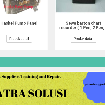
Haskel Pump Panel
Sewa barton chart
recorder ( 1 Pen, 2 Pen,
Pen)
Produk detail
Produk detail