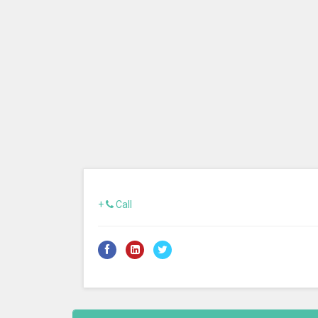
+
Call