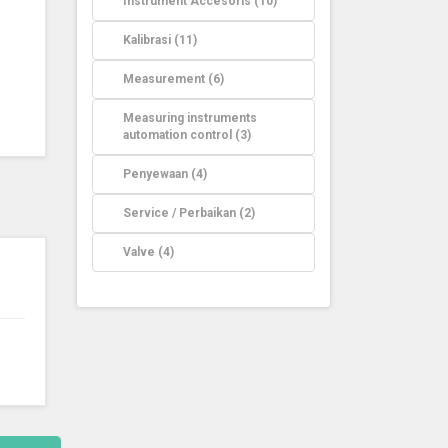
Instrument Accesoris (10)
Kalibrasi (11)
Measurement (6)
Measuring instruments
automation control (3)
Penyewaan (4)
Service / Perbaikan (2)
Valve (4)