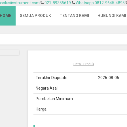
solusiinstrument.com
021-89355619
Whatsapp 0812-9645-4895
HOME
SEMUA PRODUK
TENTANG KAMI
HUBUNGI KAMI
Detail Produk
Terakhir Diupdate
2026-08-06
Negara Asal
Pembelian Minimum
Harga