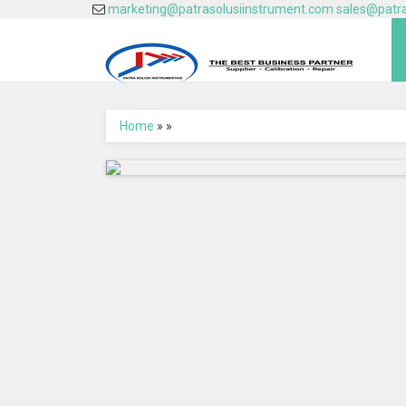
marketing@patrasolusiinstrument.com
sales@patra
Home
»
»