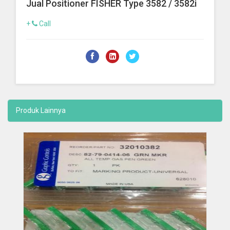
Jual Positioner FISHER Type 3582 / 3582i
+
Call
Produk Lainnya