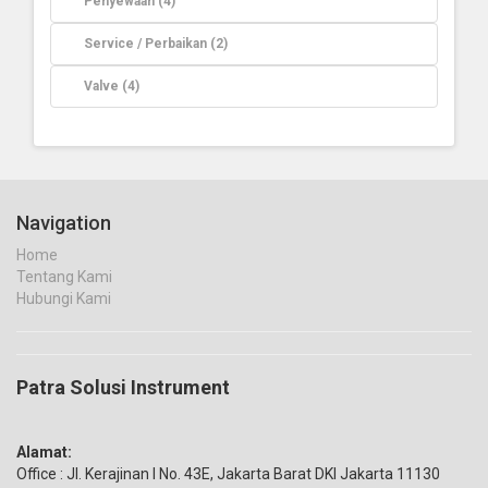
Penyewaan (4)
Service / Perbaikan (2)
Valve (4)
Navigation
Home
Tentang Kami
Hubungi Kami
Patra Solusi Instrument
Alamat:
Office : Jl. Kerajinan I No. 43E, Jakarta Barat DKI Jakarta 11130