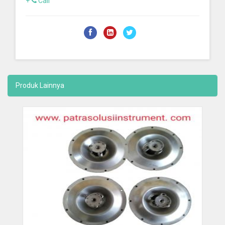
+
Call
Produk Lainnya